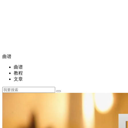
曲谱
曲谱
教程
文章