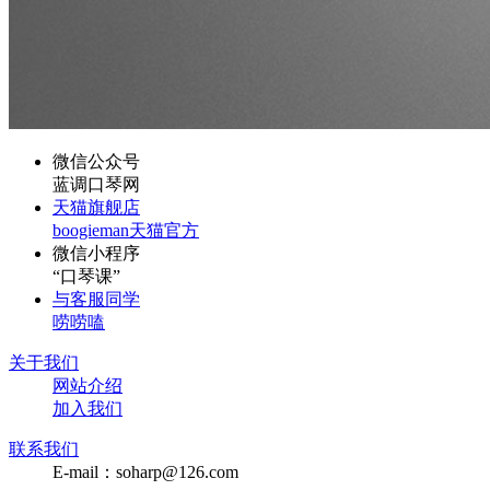
微信公众号
蓝调口琴网
天猫旗舰店
boogieman天猫官方
微信小程序
“口琴课”
与客服同学
唠唠嗑
关于我们
网站介绍
加入我们
联系我们
E-mail：soharp@126.com