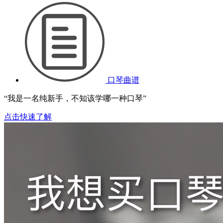
口琴曲谱
“我是一名纯新手，不知该学哪一种口琴”
点击快速了解