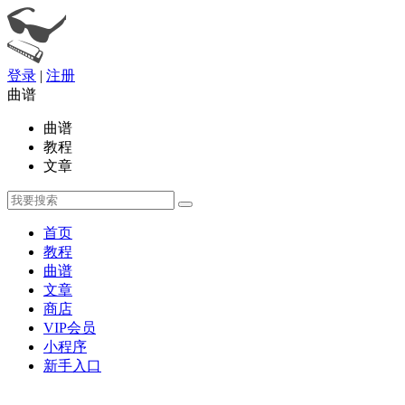
登录
|
注册
曲谱
曲谱
教程
文章
首页
教程
曲谱
文章
商店
VIP会员
小程序
新手入口