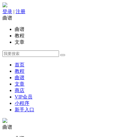
登录
|
注册
曲谱
曲谱
教程
文章
首页
教程
曲谱
文章
商店
VIP会员
小程序
新手入口
曲谱