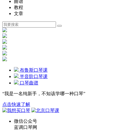
曲谱
教程
文章
布鲁斯口琴课
半音阶口琴课
口琴曲谱
“我是一名纯新手，不知该学哪一种口琴”
点击快速了解
微信公众号
蓝调口琴网