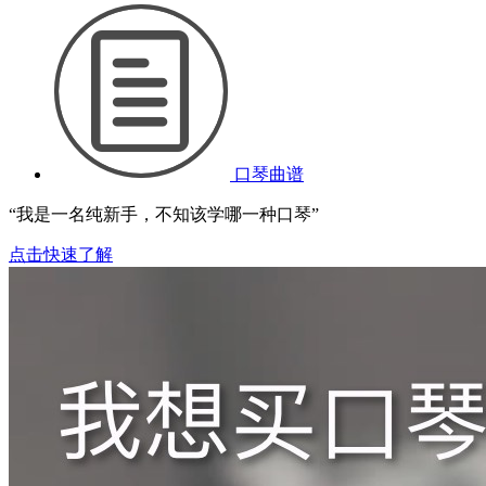
口琴曲谱
“我是一名纯新手，不知该学哪一种口琴”
点击快速了解