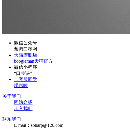
微信公众号
蓝调口琴网
天猫旗舰店
boogieman天猫官方
微信小程序
“口琴课”
与客服同学
唠唠嗑
关于我们
网站介绍
加入我们
联系我们
E-mail：soharp@126.com