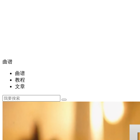
曲谱
曲谱
教程
文章