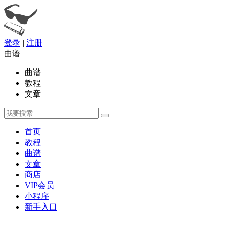
登录
|
注册
曲谱
曲谱
教程
文章
首页
教程
曲谱
文章
商店
VIP会员
小程序
新手入口